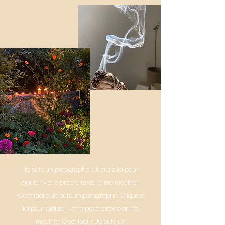
Je suis un paragraphe. Cliquez ici pour
ajouter votre propre texte et me modifier.
C'est facile.Je suis un paragraphe. Cliquez
ici pour ajouter votre propre texte et me
modifier. C'est facile.Je suis un